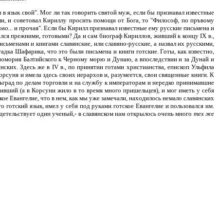
 в язык свой". Мог ли так говорить святой муж, если бы признавал известные
кали, и советовал Кириллу просить помощи от Бога, то "Философ, по пръвому
ово...
и прочая". Если бы Кирилл признавал известные ему русские письмена и
вался прежними, готовыми? Да и сам биограф Кириллов, живший к концу IX в.,
исьменами и книгами славянские, или славяно-русские, а назвал их русскими,
адка Шафарика, что это были письмена и книги готские. Готы, как известно,
помория Балтийского к Черному морю и Дунаю, а впоследствии и за Дунай и
нских. Здесь же в IV в., по принятии готами христианства, епископ Ульфила
орсуня и имела здесь своих иерархов и, разумеется, свои священные книги. К
арьград по делам торговли и на службу к императорам и нередко принимавшие
вший (а в Корсуни жило в то время много пришельцев), и мог иметь у себя
кое Евангелие, что в нем, как мы уже замечали, находилось немало славянских
 готский язык, имел у себя под руками готское Евангелие и пользовался им.
детельствует один ученый,- в славянском нам открылось очень много
тех же