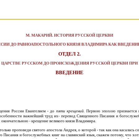
М. МАКАРИЙ. ИСТОРИЯ РУССКОЙ ЦЕРКВИ
ССИИ ДО РАВНОАПОСТОЛЬНОГО КНЯЗЯ ВЛАДИМИРА КАК ВВЕДЕНИ
ОТДЕЛ 2.
 ЦАРСТВЕ РУССКОМ ДО ПРОИСХОЖДЕНИЯ РУССКОЙ ЦЕРКВИ ПР
ВВЕДЕНИЕ
щения России Евангелием - до
пяти крещений.
Первою эпохою признается п
особенности важнейший труд их- перевод Священного Писания и богослужебн
и окончательною - крещение великого князя Владимира.
ько проповеди святого апостола Андрея, о которой - так как она касалась со
 Писания и богослужебных книг на славянский язык, скажем потому, что хотя