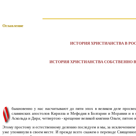
Оглавление
ИСТОРИЯ ХРИСТИАНСТВА В РО
ИСТОРИЯ ХРИСТИАНСТВА СОБСТВЕННО В
быкновенно у нас насчитывают до пяти эпох в великом деле просве
славянских апостолов Кирилла и Мефодия в Болгарии и Моравии и в 
Аскольда и Дира; четвертою - крещение великой княгини Ольги; пятою 
Этому простому и естественному делению последуем и мы, за исключением тол
уже упомянули в своем месте. И прежде всего скажем о переводе Священного