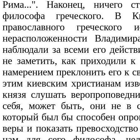
Рима...". Наконец, ничего 
философа греческого. В 
православного греческого и
нерасположенности Владимир
наблюдали за всеми его действ
не заметить, как приходили к
намерением преклонить его к св
этим киевским христианам изв
князя слушать веропроповедни
себя, может быть, они не в 
который был бы способен опро
веры и показать превосходство
нам для сего философа, чел