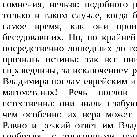
сомнения, нельзя: подобного 
только в таком случае, когда 
самое время, как они проис
беседовавших. Но, по крайней
посредственно дошедших до тог
признать истины: так все о
справедливы, за исключением р
Владимира послам еврейским и 
магометанах! Речь послов
естественна: они знали слабу
чем особенно их вера может 
Равно и резкий ответ им Вла
сообразен с тогдашними пон