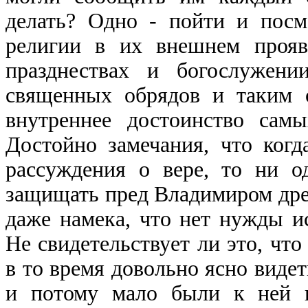
делать? Одно - пойти и посм
религии в их внешнем прояв
празднествах и богослужени
священных обрядов и таким о
внутреннее достоинство самы
Достойно замечания, что ког
рассуждения о вере, то ни о
защищать пред Владимиром дре
даже намека, что нет нужды и
Не свидетельствует ли это, чт
в то время довольно ясно видет
и потому мало были к ней 