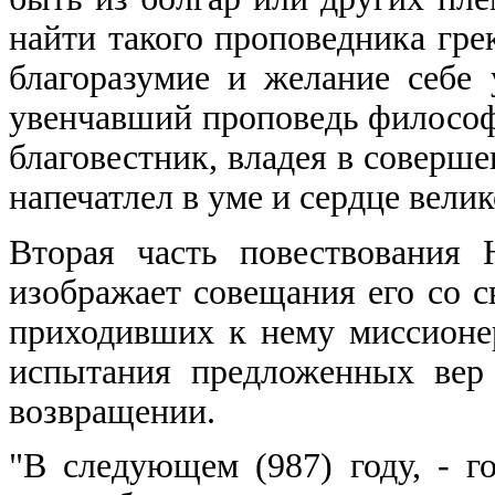
найти такого проповедника грек
благоразумие и желание себе 
увенчавший проповедь философа,
благовестник, владея в соверше
напечатлел в уме и сердце вели
Вторая часть повествования
изображает совещания его со 
приходивших к нему миссионер
испытания предложенных вер
возвращении.
"В следующем (987) году, - г