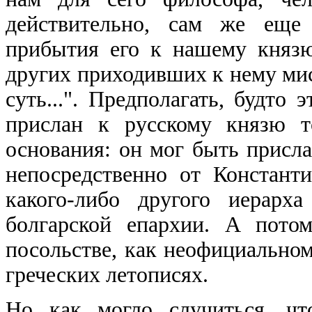
действительно, сам же еще 
прибытия его к нашему княз
других приходивших к нему ми
суть...". Предполагать, будто
прислан к русскому князю т
основания: он мог быть присл
непосредственно от Констант
какого-либо другого иерарх
болгарской епархии. А пото
посольстве, как неофициальном
греческих летописях.
Но как могло случиться, чт