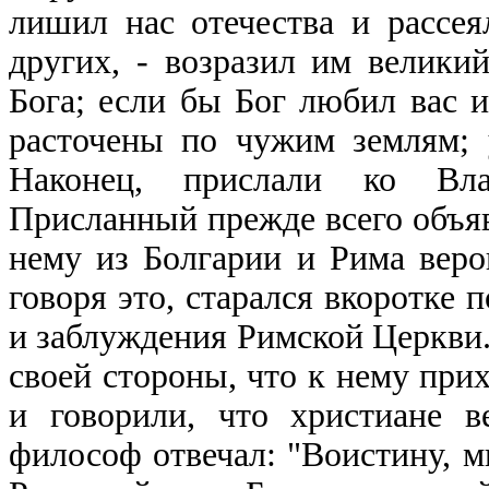
лишил нас отечества и рассея
других, - возразил им велики
Бога; если бы Бог любил вас и
расточены по чужим землям; 
Наконец, прислали ко Вла
Присланный прежде всего объяв
нему из Болгарии и Рима веро
говоря это, старался вкоротке 
и заблуждения Римской Церкви.
своей стороны, что к нему при
и говорили, что христиане в
философ отвечал: "Воистину, м