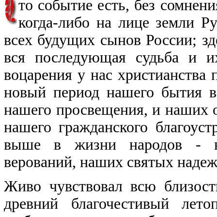
то событие есть, без сомнен
когда-либо на лице земли Ру
всех будущих сынов России; зд
вся последующая судьба и их
воцарения у нас христианства 
новый период нашего бытия в
нашего просвещения, и наших о
нашего гражданского благоустр
выше в жизни народов - н
верований, наших святых надеж
Живо чувствовал всю близост
древний благочестивый лето