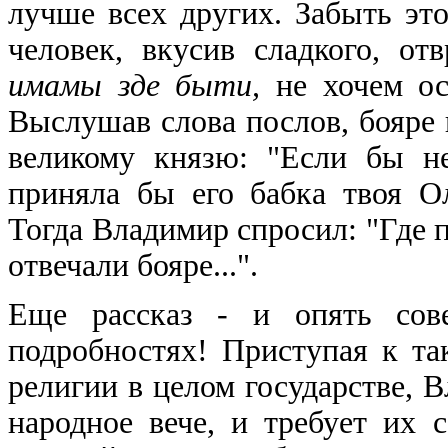
лучше всех других. Забыть эт
человек, вкусив сладкого, о
имамы зде быти,
не хочем ос
Выслушав слова послов, бояре 
великому князю: "Если бы н
приняла бы его бабка твоя Ол
Тогда Владимир спросил: "Где п
отвечали бояре...".
Еще рассказ - и опять сов
подробностях! Приступая к та
религии в целом государстве, В
народное вече, и требует их с