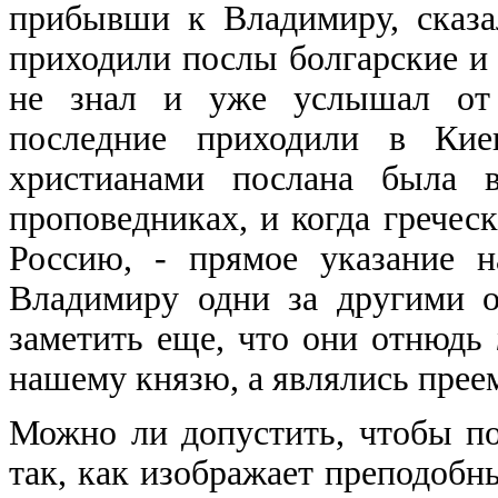
прибывши к Владимиру, сказа
приходили послы болгарские и 
не знал и уже услышал от 
последние приходили в Кие
христианами послана была 
проповедниках, и когда гречес
Россию, - прямое указание 
Владимиру одни за другими о
заметить еще, что они отнюдь
нашему князю, а являлись преем
Можно ли допустить, чтобы п
так, как изображает преподобн