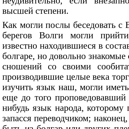
неудивительно, если внезап
высшей степени.
Как могли послы беседовать с 
берегов Волги могли прийти
известно находившиеся в состав
болгаре, но довольно знакомые
сношений со своими сообитат
производившие целые века торг
изучить язык наш, могли иметь
еще до того проповедовавший 
нибудь язык народа, которому 
запасся переводчиком; наконец,
быть из болгар или других пле