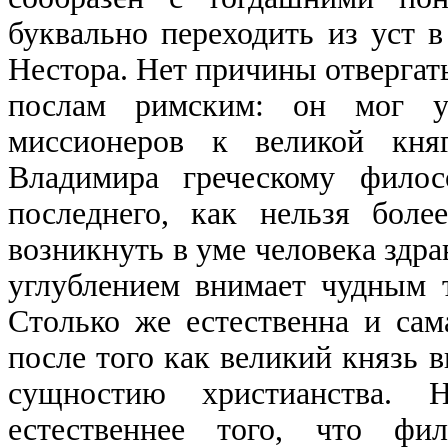
буквально переходить из уст в
Нестора. Нет причины отвергат
послам римским: он мог ук
миссионеров к великой кня
Владимира греческому филос
последнего, как нельзя боле
возникнуть в уме человека здра
углублением внимает чудным т
Столько же естественна и сам
после того как великий князь 
сущностию христианства. 
естественнее того, что фи