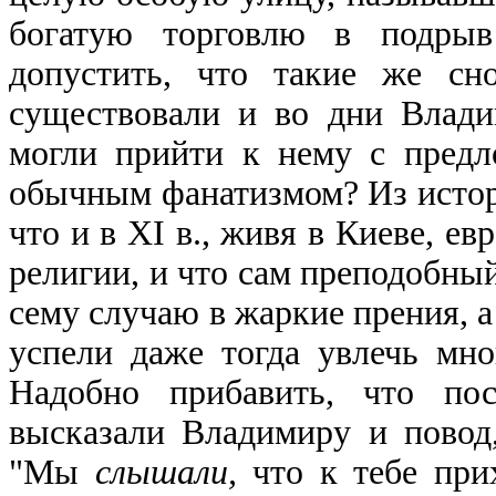
богатую торговлю в подры
допустить, что такие же сн
существовали и во дни Влади
могли прийти к нему с предл
обычным фанатизмом? Из истор
что и в XI в., живя в Киеве, е
религии, и что сам преподобны
сему случаю в жаркие прения, а
успели даже тогда увлечь мно
Надобно прибавить, что по
высказали Владимиру и повод
"Мы
слышали,
что к тебе при