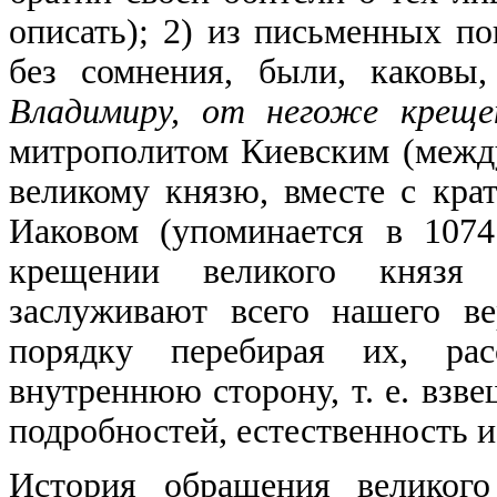
описать); 2) из письменных по
без сомнения, были, каковы
Владимиру, от негоже креще
митрополитом Киевским (между 
великому князю, вместе с кра
Иаковом (упоминается в 1074
крещении великого князя
заслуживают всего нашего ве
порядку перебирая их, рас
внутреннюю сторону, т. е. вз
подробностей, естественность и 
История обращения великого