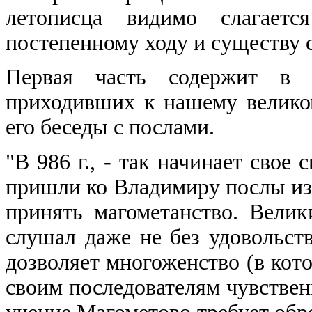
летописца видимо слагаетс
постепенному ходу и существу 
Первая часть содержит в с
приходивших к нашему велико
его беседы с послами.
"В 986 г., - так начинает свое
пришли ко Владимиру послы из
принять магометанство. Велик
слушал даже не без удовольств
дозволяет многоженство (в кот
своим последователям чувственн