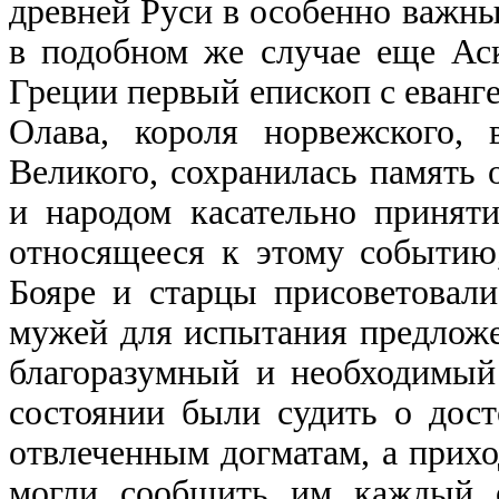
древней Руси в особенно важны
в подобном же случае еще Ас
Греции первый епископ с еванг
Олава, короля норвежского,
Великого, сохранилась память 
и народом касательно приняти
относящееся к этому событию
Бояре и старцы присоветовал
мужей для испытания предложе
благоразумный и необходимый
состоянии были судить о дос
отвлеченным догматам, а прихо
могли сообщить им каждый о