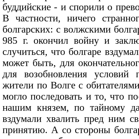
буддийские - и спорили о прев
В частности, ничего странн
болгарских: с волжскими болг
985 г. окончил войну и заклю
случиться, что болгаре вздумал
может быть, для окончательно
для возобновления условий 
жители по Волге с обитателями
могло последовать и то, что п
нашим князем, по тайному д
вздумали хвалить пред ним с
принятию. А со стороны болга