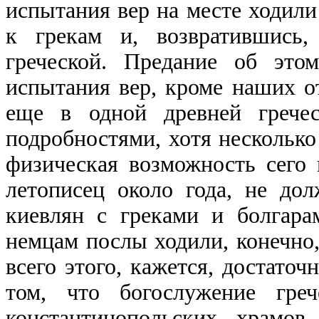
испытания вер на месте ходили
к грекам и, возвратившись,
греческой. Предание об это
испытания вер, кроме наших о
еще в одной древней грече
подробностями, хотя нескольк
физическая возможность сего 
летописец около года, не до
киевлян с греками и болгар
немцам послы ходили, конечно,
всего этого, кажется, достаточ
том, что богослужение гре
константинопольских храмов