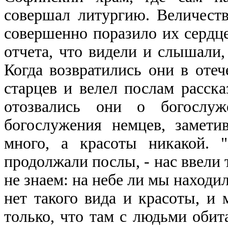
совершал литургию. Величеств
совершенно поразило их сердце
отчета, что видели и слышали,
Когда возвратились они в отеч
старцев и велел послам расска
отозвались они о богослуж
богослужения немцев, замет
много, а красоты никакой. 
продолжали послы, - нас ввели т
не знаем: на небе ли мы находил
нет такого вида и красоты, и 
только, что там с людьми обит