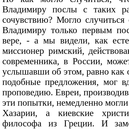
Владимиру послы с таких ра
сочувствию? Могло случиться
Владимиру только первым по
вере, - а мы видели, как ест
миссионер римский, действова
современника, в России, може
услышавши об этом, равно как 
подобные предложения, мог в
проповедию. Евреи, производив
эти попытки, немедленно могли
Хазарии, а киевские христи
философа из Греции. И заме