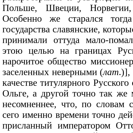
Польше, Швеции, Норвегии,
Особенно же старался тогд
государства славянские, которы
принимали оттуда мало-помал
этою целью на границах Ру
нарочитое общество миссионеров
заселенных неверными (
лат
.)]
качестве титулярного Русского
Ольге, а другой точно так же
несомненнее, что, по словам 
сего именно времени точно дей
присланный императором Отто