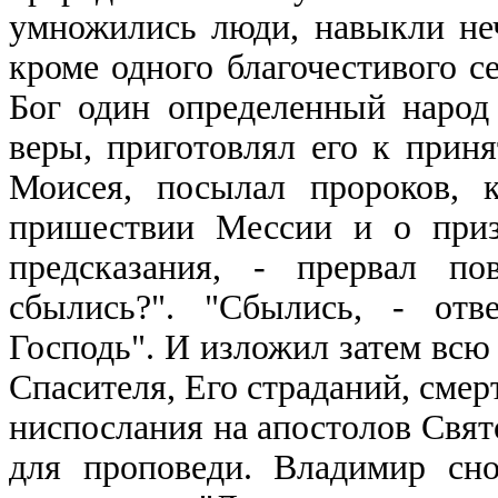
умножились люди, навыкли не
кроме одного благочестивого се
Бог один определенный народ
веры, приготовлял его к прин
Моисея, посылал пророков, 
пришествии Мессии и о приз
предсказания, - прервал по
сбылись?". "Сбылись, - отв
Господь". И изложил затем вс
Спасителя, Его страданий, смерт
ниспослания на апостолов Свято
для проповеди. Владимир сно