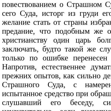
повествованием о Страшном Су
сего Суда, исторг из груди е
желание стать от страны избра
предание, что подобным же 
христианству один царь бол
заключать, будто такой же сл
только по ошибке перенесен
Напротив, естественнее дума
прежних опытов, как сильно де
Страшного Суда, с намерен
испытанное средство при обращ
слушавший его беседу, си