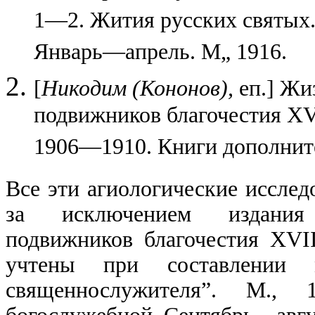
1—2. Жития русских святых.
Январь—апрель. М„ 1916.
[
Никодим (Кононов),
еп.] Жи
подвижников благочестия XVI
1906—1910. Книги дополните
Все эти агиологические исслед
за исключением издания 
подвижников благочестия XVI
учтены при составлении м
священнослужителя”. М.