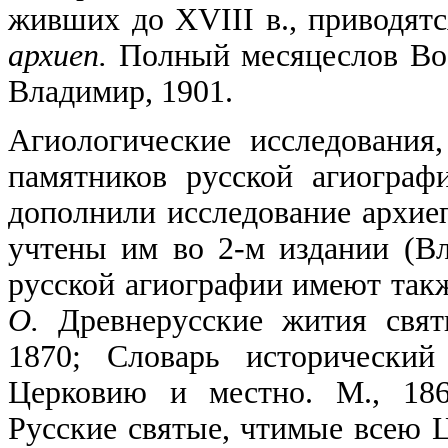
живших до XVIII в., приводят
архиеп.
Полный месяцеслов Восто
Владимир, 1901.
Агиологические исследования
памятников русской агиограф
дополнили исследование архие
учтены им во 2-м издании (Вл
русской агиографии имеют так
О.
Древнерусские жития свят
1870; Словарь исторически
Церковию и местно. М., 18
Русские святые, чтимые всею 