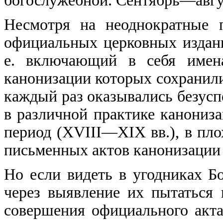
богослужебной. Сентябрь—авгу
Несмотря на неоднократные п
официальных церковных издани
е. включающий в себя имена
канонизации которых сохранил
каждый раз оказывались безус
в различной практике канониз
период (XVIII—XIX вв.), в пло
письменных актов канонизации 
Но если видеть в угодниках Б
через выявление их пытаться 
совершения официального акта