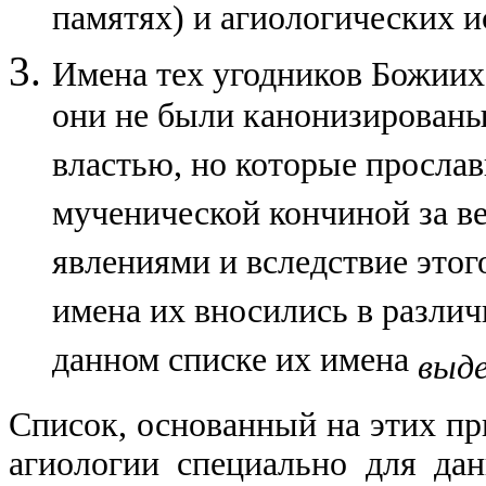
памятях) и агиологических и
Имена тех угодников Божиих,
они не были канонизированы
властью, но которые просла
мученической кончиной за в
явлениями и вследствие это
имена их вносились в разли
данном списке их имена
выде
Список, основанный на этих пр
агиологии специально для дан