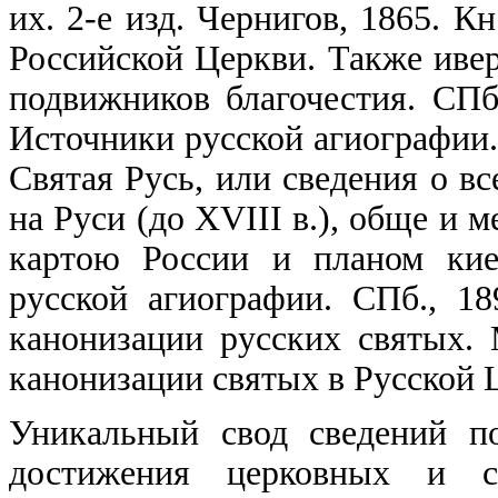
их. 2-е изд. Чернигов, 1865. К
Российской Церкви. Также ивер
подвижников благочестия. СП
Источники русской агиографии.
Святая Русь, или сведения о в
на Руси (до XVIII в.), обще и 
картою России и планом кие
русской агиографии. СПб., 1
канонизации русских святых. 
канонизации святых в Русской Це
Уникальный свод сведений п
достижения церковных и св