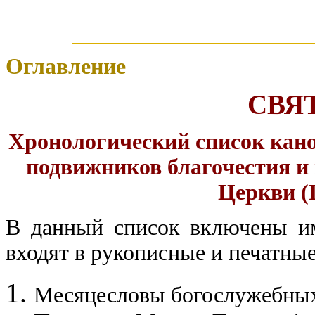
Оглавление
СВЯ
Хронологический список кан
подвижников благочестия и
Церкви (I
В данный список включены им
входят в рукописные и печатные
Месяцесловы богослужебных 