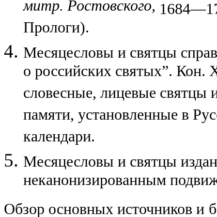
митр. Ростовского,
1684—170
Прологи).
Месяцесловы и святцы справ
о российских святых”. Кон.
словесные, лицевые святцы 
памяти, установленные в Рус
календари.
Месяцесловы и святцы изда
неканонизированным подвиж
Обзор основных источников и б