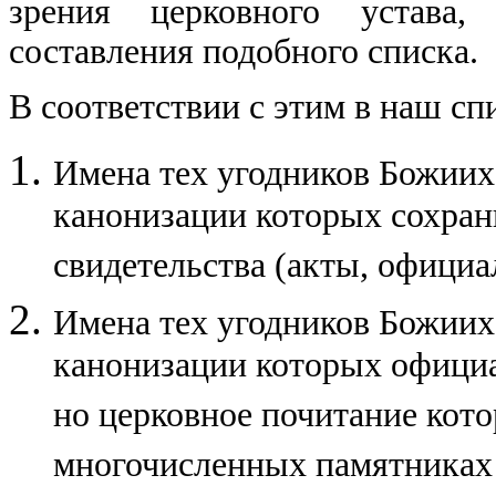
зрения церковного устава
составления подобного списка.
В соответствии с этим в наш с
Имена тех угодников Божиих
канонизации которых сохра
свидетельства (акты, официа
Имена тех угодников Божиих
канонизации которых официа
но церковное почитание кото
многочисленных памятниках 