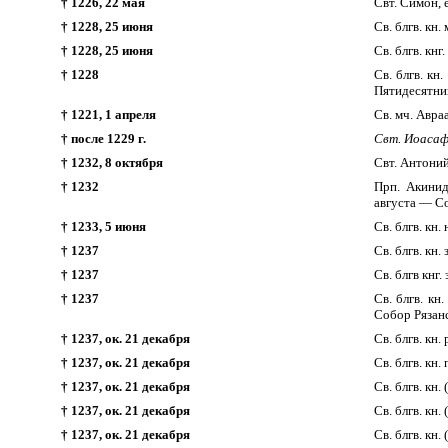
† 1226, 22 мая
Свт. Симон, 
† 1228, 25 июня
Св. блгв. кн
† 1228, 25 июня
Св. блгв. кн
† 1228
Св. блгв. кн
Пятидесятни
† 1221, 1 апреля
Св. мч. Авра
† после 1229 г.
Свт. Иоасаф
† 1232, 8 октября
Свт. Антоний
† 1232
Прп. Акинид
августа — С
† 1233, 5 июня
Св. блгв. кн
† 1237
Св. блгв. кн
† 1237
Св. блгв кнг
† 1237
Св. блгв. кн
Собор Рязанс
† 1237, ок. 21 декабря
Св. блгв. кн
† 1237, ок. 21 декабря
Св. блгв. кн
† 1237, ок. 21 декабря
Св. блгв. кн
† 1237, ок. 21 декабря
Св. блгв. кн
† 1237, ок. 21 декабря
Св. блгв. кн