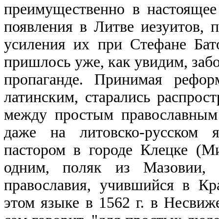
преимущественно в настоящее
появления в Литве иезуитов, 
усиления их при Стефане Бат
пришлось уже, как увидим, забо
пропаганде. Принимая рефор
латинским, старались распрос
между простым православным
даже на литовско-русском 
пастором в городе Клецке (М
одним, поляк из Мазовии, 
православия, учившийся в Кра
этом языке в 1562 г. в Несвиж