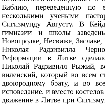
Библию, переведенную по 
несколькими учеными паст
Сигизмунду Августу. В Кейд
гимназии и школы заведены
Новогродке, Несвиже, Заславе,
Николая Радзивилла Черн
Реформации в Литве сделал
Николай Радзивилл Рыжий, в
виленский, который во всем с
двоюродному брату, и во вс
исповедание, и вместо костело
движение в Литве при Сигизмун