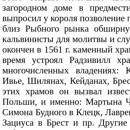
загородном доме в предмест
выпросил у короля позволение 
близ Рыбного рынка обширну
кальвинисты для молитвы и слу
окончен в 1561 г. каменный хр
время устроял Радзивилл хр
многочисленных владениях: 
Ивье, Шилянах, Кейданах, Брес
этих храмов он вызвал изве
Польши, и именно: Мартына Ч
Симона Будного в Клецк, Лавр
Зациуса в Брест и пр. Другие