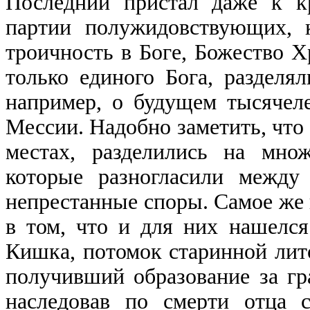
Последний пристал даже к к
партии полужидовствующих, к
троичность в Боге, Божество Х
только единого Бога, разделя
например, о будущем тысячел
Мессии. Надобно заметить, что 
местах, разделились на мно
которые разногласили между
непрестанные споры. Самое же 
в том, что и для них нашелс
Кишка, потомок старинной лит
получивший образование за гр
наследовав по смерти отца с