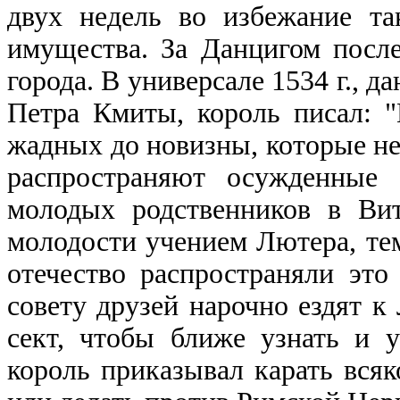
двух недель во избежание т
имущества. За Данцигом посл
города. В универсале 1534 г., 
Петра Кмиты, король писал: "
жадных до новизны, которые не
распространяют осужденные 
молодых родственников в Вит
молодости учением Лютера, те
отечество распространяли это
совету друзей нарочно ездят 
сект, чтобы ближе узнать и у
король приказывал карать всяк