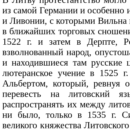
из самой Германии и особенно 
и Ливонии, с которыми Вильна 
в ближайших торговых сношени
1522 г. и затем в Дерпте, 
взволнованный народ, опустоша
и находившиеся там русские 
лютеранское учение в 1525 г
Альбертом, который, ревнуя о
перевесть на литовский я
распространять их между лито
ни было, только в 1535 г. С
великого княжества Литовского