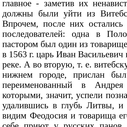
главное - заметив их ненавис
должны были уйти из Витебс
Впрочем, после них остались
последователей: одна в Пол
пастором был один из товарище
в 1563 г. царь Иван Васильевич
реке. А во вторую, т. е. витеб
нижнем городе, прислан был
переименованный в Андрея 
которыми, значит, успели позн
удалившись в глубь Литвы, и 
видим Феодосия и товарища ег
себе приют у русских панов,