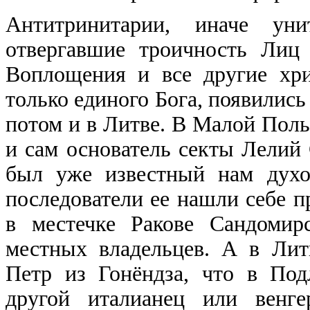
Антитринитарии, иначе уни
отвергавшие троичность Лиц 
Воплощения и все другие хри
только единого Бога, появились
потом и в Литве. В Малой Польш
и сам основатель секты Лелий
был уже известный нам духо
последователи ее нашли себе п
в местечке Ракове Сандомир
местных владельцев. А в Лит
Петр из Гонёндза, что в По
другой италианец или венге