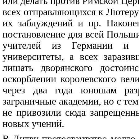
или делать против Римской Церк
всех отправляющихся к Лютеру
их заблуждений и пр. Наконе
постановление для всей Польши
учителей из Германии и 
университеты, а всех зарази
лишать дворянского достоин
оскорблении королевского вели
через два года юношам раз
заграничные академии, но с те
не привозили сюда запрещенны
новых учений.
В Литву протестантство могло