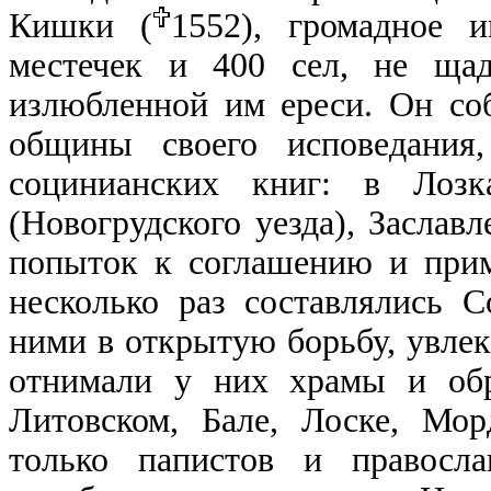
Кишки (
1552), громадное 
местечек и 400 сел, не щад
излюбленной им ереси. Он соб
общины своего исповедания,
социнианских книг: в Лозк
(Новогрудского уезда), Заслав
попыток к соглашению и прим
несколько раз составлялись 
ними в открытую борьбу, увлек
отнимали у них храмы и обр
Литовском, Бале, Лоске, Мор
только папистов и правосла