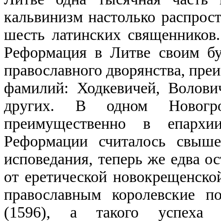
кальвинизм настолько распрост
шесть латинских священников.
Реформация в Литве своим б
православного дворянства, пр
фамилий: Ходкевичей, Волови
других. В одном Новогрод
преимущественно в епархии
Реформации считалось свыше
исповедания, теперь же едва о
от еретической новокрещенской
православным королевские п
(1596), а такого успеха п