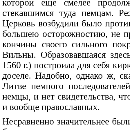
которой еще смелее продол
стекавшимся туда немцам. Р
Церковь возбудили было против
большею осторожностию, не п
кончины своего сильного покр
Вильны. Образовавшаяся здес
1560 г.) построила для себя к
доселе. Надобно, однако ж, ск
Литве немного последователе
немцы, и нет свидетельства, чт
и вообще православных.
Несравненно значительнее были