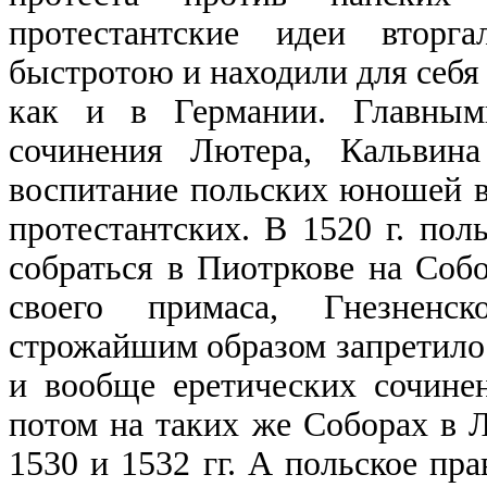
протестантские идеи втор
быстротою и находили для себя 
как и в Германии. Главным
сочинения Лютера, Кальвин
воспитание польских юношей в
протестантских. В 1520 г. по
собраться в Пиотркове на Собо
своего примаса, Гнезненск
строжайшим образом запретило 
и вообще еретических сочине
потом на таких же Соборах в 
1530 и 1532 гг. А польское пра