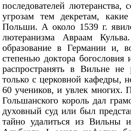
последователей лютеранства, 
угрозам тем декретам, каки
Польши. А около 1539 г. яви
лютеранизма Авраам Кульва
образование в Германии и, в
степенью доктора богословия и
распространять в Вильне не 
только с церковной кафедры, н
60 учеников, и увлек многих. 
Гольшанского король дал грамо
духовный суд или был предста
тайно удалиться из Вильны и