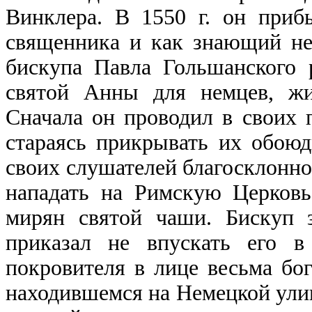
Винклера. В 1550 г. он при
священника и как знающий не
бискупа Павла Гольшанского 
святой Анны для немцев, ж
Сначала он проводил в своих 
стараясь прикрывать их обою
своих слушателей благосклоннос
нападать на Римскую Церковь
мирян святой чаши. Бискуп 
приказал не впускать его в
покровителя в лице весьма бо
находившемся на Немецкой ули