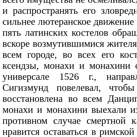
и распространять его зловре
сильнее лютеранское движение о
пять латинских костелов обра
вскоре возмутившимися жителя
всем городе, во всех его ко
ксендзы, монахи и монахини 
универсале 1526 г., направ
Сигизмунд повелевал, чтобы
восстановлена во всем Данци
монахи и монахини выехали и
противном случае смертной 
нравится оставаться в римской 