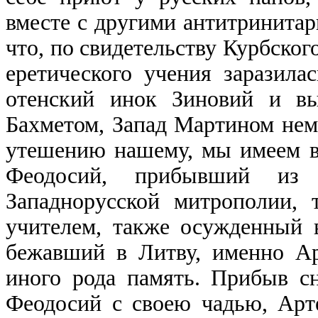
вместе с другими антитринитар
что, по свидетельству Курбского
еретического учения заразила
отенский инок Зиновий и вы
Бахметом, Запад Мартином нем
утешению нашему, мы имеем в
Феодосий, прибывший из 
Западнорусской митрополии, 
учителем, также осужденный 
бежавший в Литву, именно Ар
иного рода память. Прибыв сн
Феодосий с своею чадью, Арте