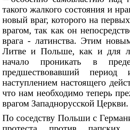
такого жалкого состояния и нра
новый враг, которого на первых
врагом, так как он непосредст
врага - латинства. Этим новы
Литве и Польше, как и для л
начало проникать в пр
предшествовавший период 
наступлением настоящего дейст
что нам необходимо теперь пре
врагом Западнорусской Церкви.
По соседству Польши с Германи
протеста против папских 