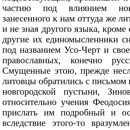
частию под влиянием ново
занесенного к нам оттуда же л
и не зная другого языка, кроме 
другие их единомысленники сн
под названием Усо-Черт и сво
православных, конечно рус
Смущенные этою, прежде нес
литовцы обратились с письмом 
новгородской пустыни, Зин
относительно учения Феодосия
прислать им подробный и ос
вследствие этого-то вразумл