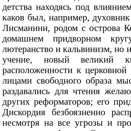
детства находясь под влияние
каков был, например, духовни
Лисманини, родом с острова К
домашнем придворном круг
лютеранство и кальвинизм, но и
учение, новый великий 
расположенности к церковной
лицами свободного образа мыс
раздавались для чтения жела
других реформаторов; его пр
Дискордия безбоязненно расп
несмотря на все угрозы и про