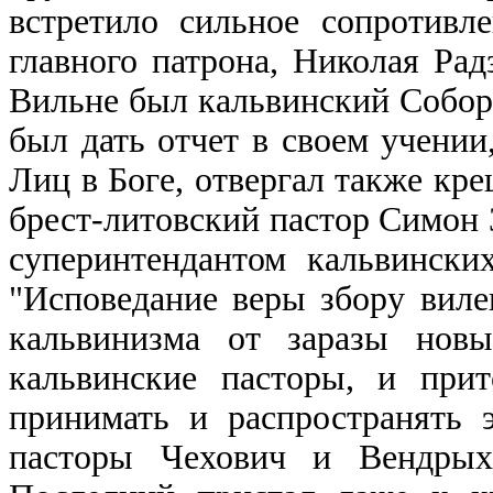
встретило сильное сопротивл
главного патрона, Николая Рад
Вильне был кальвинский Собор,
был дать отчет в своем учении,
Лиц в Боге, отвергал также кр
брест-литовский пастор Симон
суперинтендантом кальвински
"Исповедание веры збору виле
кальвинизма от заразы нов
кальвинские пасторы, и прит
принимать и распространять 
пасторы Чехович и Вендрых