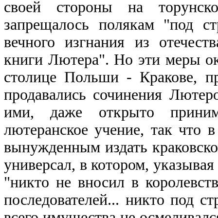
своей стороны на торунско
запрещалось полякам "под с
вечного изгнания из отечеств
книги Лютера". Но эти меры о
столице Польши - Кракове, п
продавались сочинения Лютеро
ими, даже открыто приним
лютеранское учение, так что в
вынужденным издать краковск
универсал, в котором, указывая 
"никто не вносил в королевст
последователей... никто под с
всего имущества не осмеливался