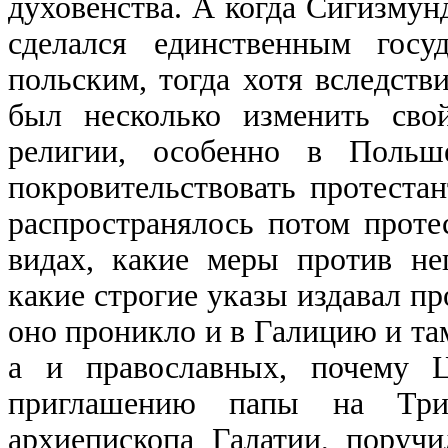
духовенства. А когда Сигизмунд
сделался единственным госу
польским, тогда хотя вследст
был несколько изменить сво
религии, особенно в Польш
покровительствовать протеста
распространялось потом проте
видах, какие меры против не
какие строгие указы издавал пр
оно проникло и в Галицию и там
а и православных, почему Ц
приглашению папы на Трид
архиепископа Галатии, поручи