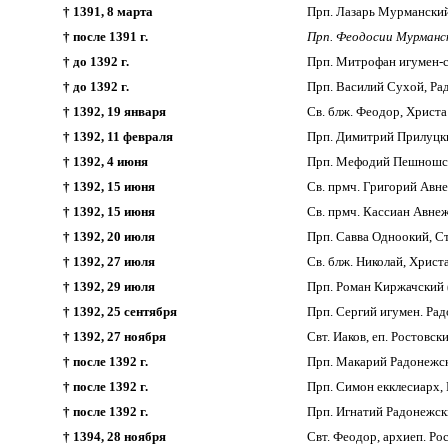
† 1391, 8 марта
Прп. Лазарь Мурманский
† после 1391 г.
Прп. Феодосии Мурманск
† до 1392 г.
Прп. Митрофан игумен-с
† до 1392 г.
Прп. Василий Сухой, Ра
† 1392, 19 января
Св. блж. Феодор, Христ
† 1392, 11 февраля
Прп. Димитрий Прилуцк
† 1392, 4 июня
Прп. Мефодий Пешношск
† 1392, 15 июня
Св. прмч. Григорий Авн
† 1392, 15 июня
Св. прмч. Кассиан Авнеж
† 1392, 20 июля
Прп. Савва Одноокий, С
† 1392, 27 июля
Св. блж. Николай, Христ
† 1392, 29 июля
Прп. Роман Киржачский 
† 1392, 25 сентября
Прп. Сергий игумен. Рад
† 1392, 27 ноября
Свт. Иаков, еп. Ростовски
† после 1392 г.
Прп. Макарий Радонежск
† после 1392 г.
Прп. Симон екклесиарх,
† после 1392 г.
Прп. Игнатий Радонежск
† 1394, 28 ноября
Свт. Феодор, архиеп. Ро