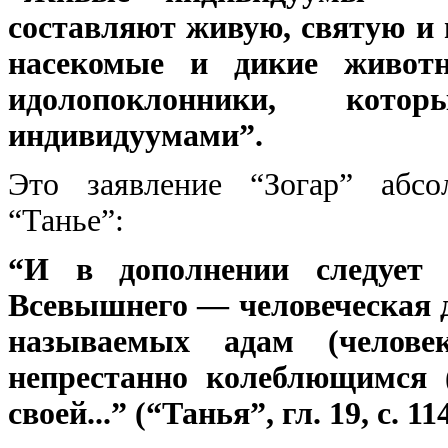
составляют живую, святую и
насекомые и дикие живот
идолопоклонники, ко
индивидуумами”.
Это заявление “Зогар” абсо
“Танье”:
“И в дополнении следует 
Всевышнего — человеческая д
называемых адам (челове
непрестанно колеблющимся 
своей...” (“Танья”, гл. 19, с. 114