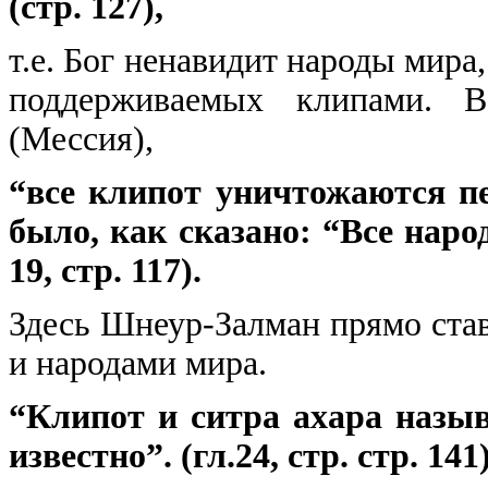
(стр. 127),
т.е. Бог ненавидит народы мира
поддерживаемых клипами. 
(Мессия),
“все клипот уничтожаются п
было, как сказано: “Все народ
19, стр. 117).
Здесь Шнеур-Залман прямо став
и народами мира.
“Клипот и ситра ахара назы
известно”. (гл.24, стр. стр. 141)