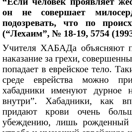
“Если человек проявляет жес
он не совершает милосер
подозревать, что по происх
(“Лехаим”, № 18-19, 5754 (1993
Учителя ХАБАДа объясняют по
наказание за грехи, совершенн
попадает в еврейское тело. Та
среде еврейства можно при
хабадники именуют дурное н
внутри”. Хабадники, как вп
придают крови очень больш
убеждению, лишь рожденный 