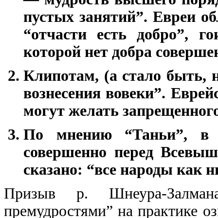
пустых занятий”. Евреи о
“отчасти есть добро”, 
которой нет добра соверше
Клипотам, (а стало быть, 
вознесения вовеки”. Еврей
могут желать запрещенного
По мнению “Таньи”, в 
совершенно перед Всевыш
сказано: “все народы как н
Призыв р. Шнеура-Залман
премудростями” на практике оз