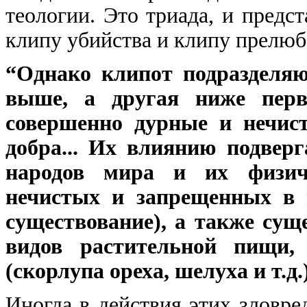
теологии. Это триада, и предс
клипу убийства и клипу прелюб
“Однако клипот подразделяю
выше, а другая ниже пер
совершенно дурные и нечист
добра... Их влиянию подвер
народов мира и их физиче
нечистых и запрещенных в 
существование), а также сущ
видов растительной пищи,
(скорлупа ореха, шелуха и т.д.)”
Иногда в действия этих зловр