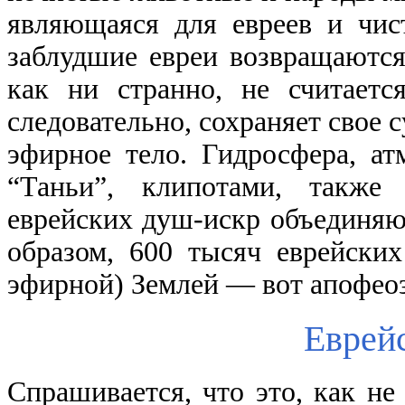
являющаяся для евреев и чи
заблудшие евреи возвращаются
как ни странно, не считаетс
следовательно, сохраняет свое 
эфирное тело. Гидросфера, ат
“Таньи”, клипотами, также
еврейских душ-искр объединяю
образом, 600 тысяч еврейски
эфирной) Землей — вот апофеоз
Еврей
Спрашивается, что это, как не