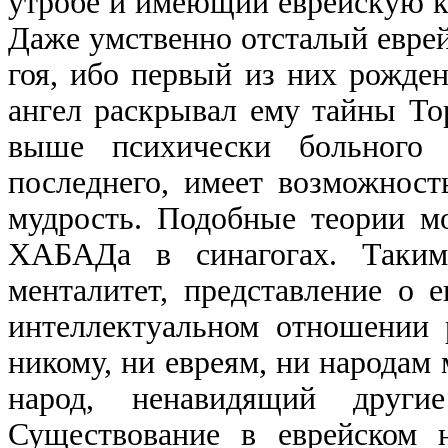
утробе и имеющий еврейскую к
Даже умственно отсталый еврей
гоя, ибо первый из них рожден
ангел раскрывал ему тайны То
выше психически больного 
последнего, имеет возможност
мудрость. Подобные теории м
ХАБАДа в синагогах. Таким 
менталитет, представление о 
интеллектуальном отношении 
никому, ни евреям, ни народам 
народ, ненавидящий друг
Существование в еврейском н