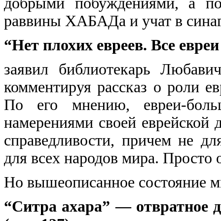
добрыми побуждениями, а п
раввины ХАБАДа и учат в синаг
“Нет плохих евреев. Все евре
заявил библиотекарь Любавич
комментируя рассказ о роли ев
По его мнению, евреи-больш
намерениями своей еврейской 
справедливости, причем не дл
для всех народов мира. Просто 
Но вышеописанное состояние мир
“Ситра ахара” — отвратное 