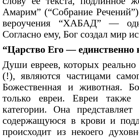
слову ее текста, подлинное 
Амарим” (“Собрание Речений”)
вероучения “ХАБАД” — одно
Согласно ему, Бог создал мир и
“Царство Его — единственно на
Души евреев, которых реально 
(!), являются частицами сам
Божественная и животная. Б
только евреи. Евреи также
категории. Она представляе
содержащуюся в крови и под
происходит из некоего духов