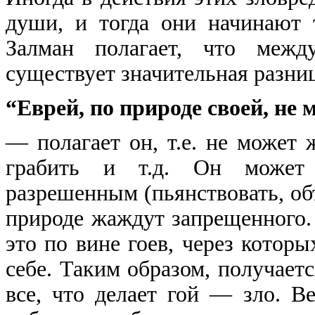
души, и тогда они начинают 
Залман полагает, что межд
существует значительная разни
“Еврей, по природе своей, не
— полагает он, т.е. не может 
грабить и т.д. Он может 
разрешенным (пьянствовать, объ
природе жаждут запрещенного. 
это по вине гоев, через которы
себе. Таким образом, получаетс
все, что делает гой — зло. В