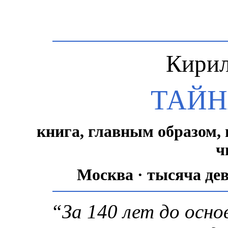
Кирил
ТАЙН
книга, главным образом, 
ч
Москва · тысяча де
“За 140 лет до осн