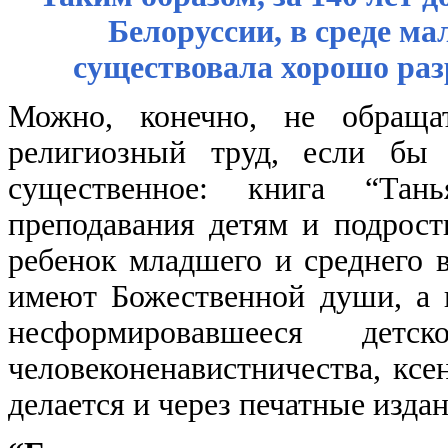
Белоруссии, в среде м
существовала хорошо раз
Можно, конечно, не обраща
религиозный труд, если бы 
существенное: книга “Тан
преподавания детям и подрост
ребенок младшего и среднего в
имеют Божественной души, а 
несформировавшееся дет
человеконенавистничества, ксе
делается и через печатные изда