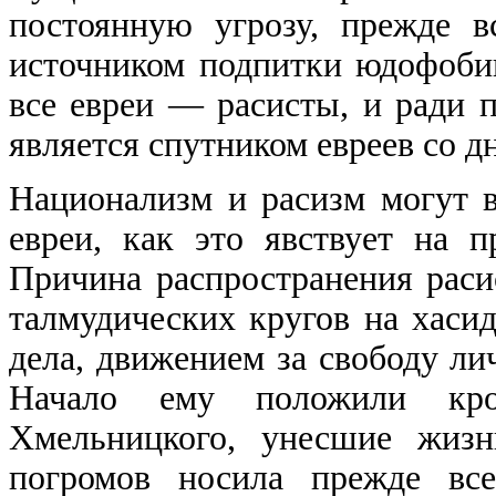
постоянную угрозу, прежде в
источником подпитки юдофобии
все евреи — расисты, и ради п
является спутником евреев со дн
Национализм и расизм могут в
евреи, как это явствует на
Причина распространения раси
талмудических кругов на хасид
дела, движением за свободу ли
Начало ему положили кро
Хмельницкого, унесшие жизн
погромов носила прежде все