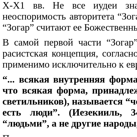
Х-Х1 вв. Не все иудеи зн
неоспоримость авторитета “Зог
“Зогар” считают ее Божественн
В самой первой части “Зогар
расистская концепция, согласн
применимо исключительно к ев
“... всякая внутренняя форм
что всякая форма, принадле
светильников), называется “ч
есть люди”. (Иезекииль, 
“людьми”, а не другие народы,