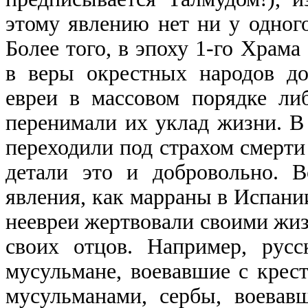
этому явлению нет ни у одного
Более того, в эпоху 1-го Храма
в веры окрестных народов до
евреи в массовом порядке ли
перенимали их уклад жизни. В
переходили под страхом смерти
детали это и добровольно. 
явления, как марраны в Испании
неевреи жертвовали своими жизн
своих отцов. Например, русс
мусульмане, воевавшие с крес
мусульманами, сербы, воевав