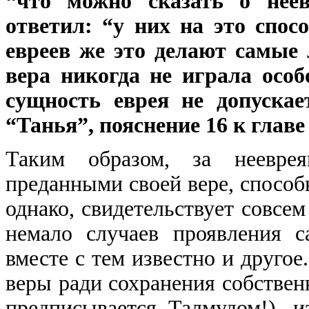
“что можно сказать о неев
ответил: “у них на это спо
евреев же это делают самые
вера никогда не играла особ
сущность еврея не допускае
“Танья”, пояснение 16 к главе 1
Таким образом, за нееврея
преданными своей вере, способ
однако, свидетельствует совсе
немало случаев проявления с
вместе с тем известно и другое
веры ради сохранения собственн
предписывается Талмудом!), и