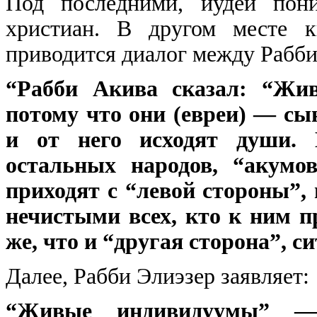
Под последними, иудеи пон
христиан. В другом месте к
приводится диалог между Рабби
“Рабби Акива сказал: “Жи
потому что они (евреи) — сын
и от него исходят души. 
остальных народов, “акумо
приходят с “левой стороны”,
нечистыми всех, кто к ним п
же, что и “другая сторона”, си
Далее, Рабби Элиэзер заявляет:
“Живые индивидуумы” —