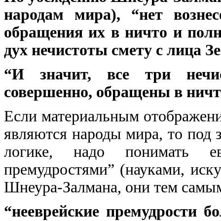
народам мира), “нет вознес
обращения их в ничто и полн
дух нечистоты смету с лица Зем
“И значит, все три нечи
совершенно, обращены в ничто”.
Если материальным отображение
являются народы мира, то под 
логике, надо понимать ев
премудростями” (науками, иску
Шнеура-Залмана, они тем самым
“нееврейские премудрости бо