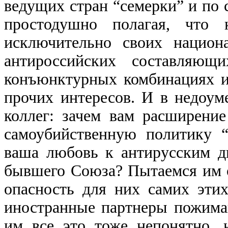
ведущих стран “семерки” и по 
простодушно полагая, что 
исключительно своих национ
антироссийских составляющ
конъюнктурных комбинациях и
прочих интересов. И в недоу
коллег: зачем вам расширени
самоубийственную политику “
ваша любовь к антирусским д
бывшего Союза? Пытаемся им 
опасность для них самих эти
иностранные партнеры пожима
им все это тоже непонятно,