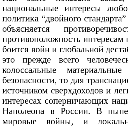
национальные интересы любо
политика “двойного стандарта
объясняется противоречи
противоположность интересам н
боится войн и глобальной дест
это прежде всего человече
колоссальные материальны
безопасности, то для транснаци
источником сверхдоходов и лег
интересах соперничающих нац
Наполеона в России. В ныне
мировые войны, и локаль