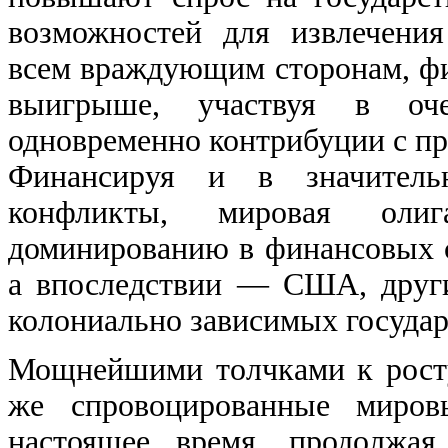
возможностей для извлечения
всем враждующим сторонам, фин
выигрыше, участвуя в оче
одновременно контрибуции с пр
Финансируя и в значитель
конфликты, мировая оли
доминированию в финансовых 
а впоследствии — США, други
колониально зависимых государ
Мощнейшими толчками к росту
же спровоцированные миров
настоящее время, продолжая