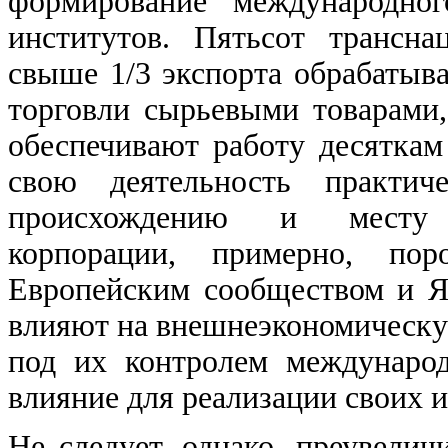
формирование международно
институтов. Пятьсот трансн
свыше 1/3 экспорта обрабаты
торговли сырьевыми товарами,
обеспечивают работу десятка
свою деятельность практи
происхождению и месту б
корпорации, примерно, по
Европейским сообществом и 
влияют на внешнеэкономическу
под их контролем междунаро
влияние для реализации своих 
Не следует, однако, преувелич