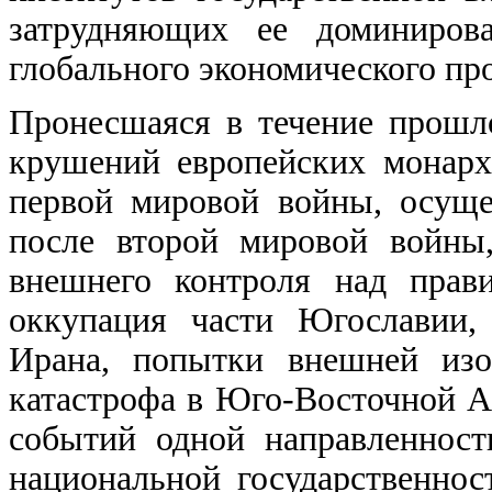
затрудняющих ее доминирова
глобального экономического пр
Пронесшаяся в течение прошл
крушений европейских монарх
первой мировой войны, осущ
после второй мировой войны
внешнего контроля над прав
оккупация части Югославии,
Ирана, попытки внешней изо
катастрофа в Юго-Восточной А
событий одной направленнос
национальной государственно