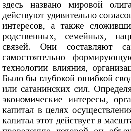
здесь названо мировой олиг
действуют удивительно согласо
интересов, а также сложивши
родственных, семейных, нац
связей. Они составляют сам
самостоятельно формирующу
технологии влияния, организ
Было бы глубокой ошибкой свод
или сатанинских сил. Опреде
экономические интересы, ор
капитал в целях осуществлени
капитал этот действует в масшт
проведению которой он объек