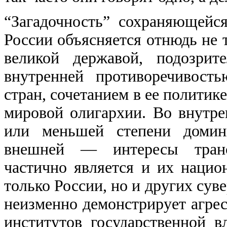
“Загадочность” сохраняющейс
России объясняется отнюдь не 
великой державой, подозрит
внутренней противоречивост
стран, сочетанием в ее политик
мировой олигархии. Во внутре
или меньшей степени домин
внешней — интересы трансн
частично является и их наци
только России, но и других сув
неизменно демонстрирует агре
институтов государственной в