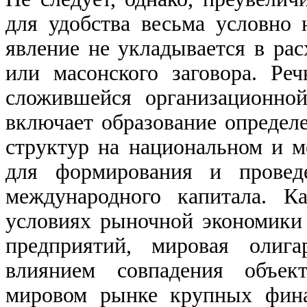
для удобства весьма условно 
явление не укладывается в ра
или масонского заговора. Ре
сложившейся организационной
включает образование определ
структур на национальном и 
для формирования и провед
международного капитала. К
условиях рыночной экономики
предприятий, мировая олига
влиянием совпадения объек
мировом рынке крупных фина