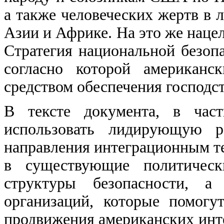
а также человеческих жертв в
Азии и Африке. На это же нац
Стратегия национальной безо
согласно которой американс
средством обеспечения господс
В тексте документа, в част
использовать лидирующую 
направления интеграционным те
в существующие политическ
структуры безопасности, 
организаций, которые помогу
продвижения американских интер