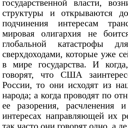
государственной власти, воз
структуры и открываются до
подчинения интересам транс
мировая олигархия не боитс
глобальной катастрофы дл
сверхдоходами, которые уже се
в мире государства. И когда
говорят, что США заинтере
России, то они исходят из на
народа; а когда проводят по о
ее разорения, расчленения 
интересах направляющей их р
так часто они говорят одно, а 