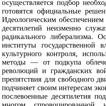
осуществляется подбор необхо
готовятся официальные решен
Идеологическим обеспечением 
десятилетий неизменно служ
радикального либерализма. О
институты государственной в
культурного контроля, испол
методы — от подкупа облече
революций и гражданских во
препятствия для свободного дв
подчиняет своим интересам эко
послевоенные десятилетия по
многом спровоцированной и