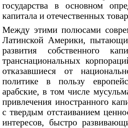
государства в основном опре
капитала и отечественных това
Между этими полюсами совре
Латинской Америки, пытающие
развития собственного кап
транснациональных корпораци
отказавшиеся от национальн
политике в пользу европейс
арабские, в том числе мусуль
привлечения иностранного кап
с твердым отстаиванием ценно
интересов, быстро развиваю