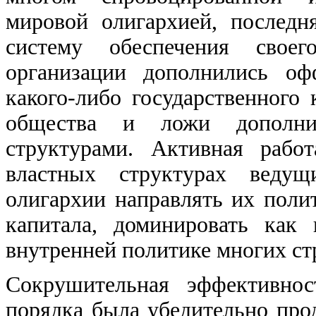
мировой олигархией, последн
систему обеспечения свое
организации дополнились о
какого-либо государственного
общества и ложи дополни
структурами. Активная рабо
властных структурах ведущ
олигархии направлять их поли
капитала, доминировать как
внутренней политике многих ст
Сокрушительная эффективнос
порядка была убедительно пр