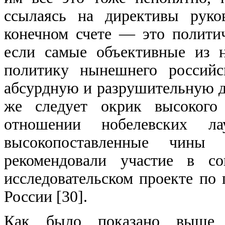
ссылаясь на директивы руко
конечном счете — это полити
если самые объективные из 
политику нынешнего российс
абсурдную и разрушительную д
же следует окрик высокого 
отношении нобелевских ла
высокопоставленные чины
рекомендовали участие в с
исследовательском проекте по
России [30].
Как было показано выше,