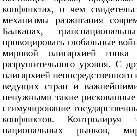
конфликтах, о чем свидетель
механизмы разжигания совре
Балканах, транснационал
провоцировать глобальные вой
мировой олигархией гонка 
разрушительного уровня. С др
олигархией непосредственного
ведущих стран и важнейшими
ненужными такие рискованные 
стимулирование государственн
конфликтов. Контролируя
национальных рынков, ми