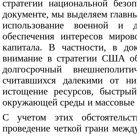
стратегии национальной без
документе, мы выделяем главны
использование военной и
обеспечения интересов миров
капитала. В частности, в до
внимание в стратегии США о
долгосрочный внешнеполи
считавшихся далекими от ни
истощение ресурсов, быстрый
окружающей среды и массовые 
С учетом этих обстоятель
проведение четкой грани межд