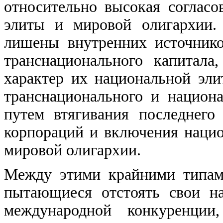
относительно высокая согласо
элиты и мировой олигархии.
лишены внутренних источнико
транснационального капитала
характер их национальной эл
транснационального и национ
путем втягивания последнего
корпораций и включения наци
мировой олигархии.
Между этими крайними типам
пытающиеся отстоять свои н
международной конкуренции,