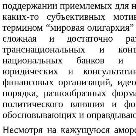
поддержании приемлемых для ни
каких-то субъективных моти
термином “мировая олигархия” 
сложная и достаточно раз
транснациональных и кон
национальных банков и 
юридических и консультати
финансовых организаций, идео
порядка, разнообразных фор
политического влияния и фо
обосновывающих и оправдывающ
Несмотря на кажущуюся аморф