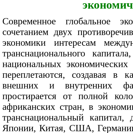
экономич
Современное глобальное эко
сочетанием двух противоречи
экономики интересам между
транснационального капитал
национальных экономических
переплетаются, создавая в к
внешних и внутренних фак
простирается от полной кол
африканских стран, в экономи
транснациональный капитал,
Японии, Китая, США, Германии