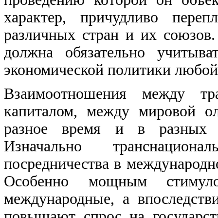
характер, причудливо переп
различных стран и их союзов.
должна обязательно учитыва
экономической политики любой
Взаимоотношения между тр
капиталом, между мировой о
разное время и в разных с
Изначально транснацион
посредничества в международн
Особенно мощным стимул
международные, а впоследств
повышают спрос на государс