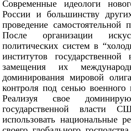
Современные идеологи новог
России и большинству други
проведение самостоятельной 
После организации искус
политических систем в “холо
институтов государственной
замещения их международ
доминирования мировой олига
контроля под сенью военного
Реализуя свое доминиру
государственной власти С
использовать национальные р
своего глобального господств