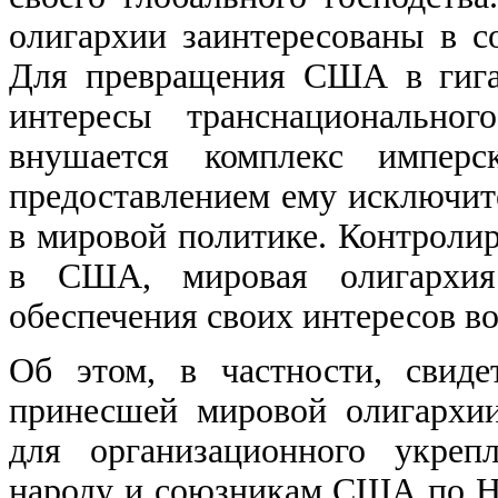
олигархии заинтересованы в 
Для превращения США в гига
интересы транснациональног
внушается комплекс имперск
предоставлением ему исключите
в мировой политике. Контролир
в США, мировая олигархия
обеспечения своих интересов во
Об этом, в частности, свиде
принесшей мировой олигархи
для организационного укреп
народу и союзникам США по Н