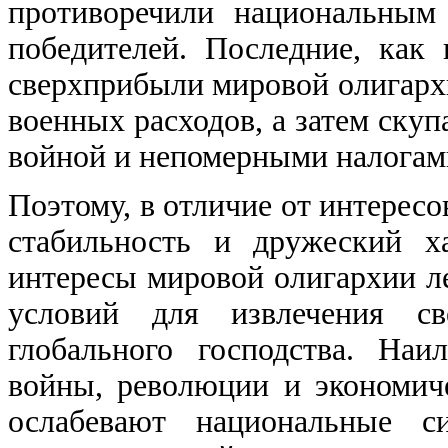
противоречили национальным
победителей. Последние, как
сверхприбыли мировой олигарх
военных расходов, а затем ску
войной и непомерными налогам
Поэтому, в отличие от интересо
стабильность и дружеский х
интересы мировой олигархии л
условий для извлечения св
глобального господства. На
войны, революции и экономиче
ослабевают национальные с